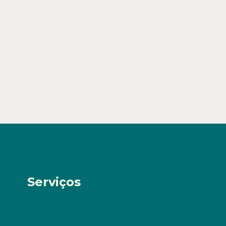
Serviços
Construção de Piscinas
Reabilitação e Melhorias