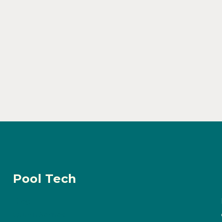
Pool Tech
Blog
Quem Somos