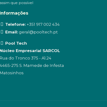
assim que possível
Informações
Telefone:
+351 917 002 434
Email:
geral@pooltech.pt
Pool Tech
Núcleo Empresarial SARCOL
Rua do Tronco 375 - A1.24
4465-275 S. Mamede de Infesta
Matosinhos