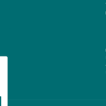
Contactos
FAQs
Portfólio
Política de Privacidade e Segurança
Livro de Reclamações