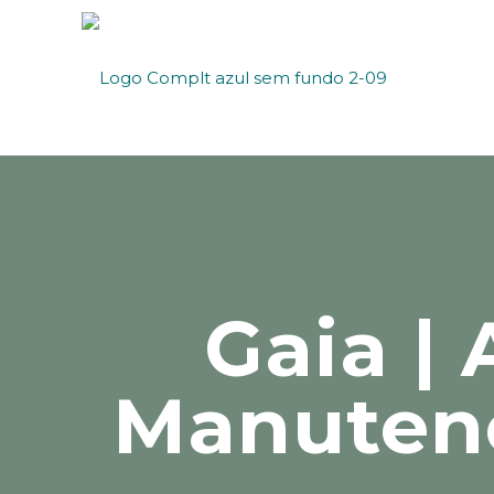
Gaia | 
Manutenç