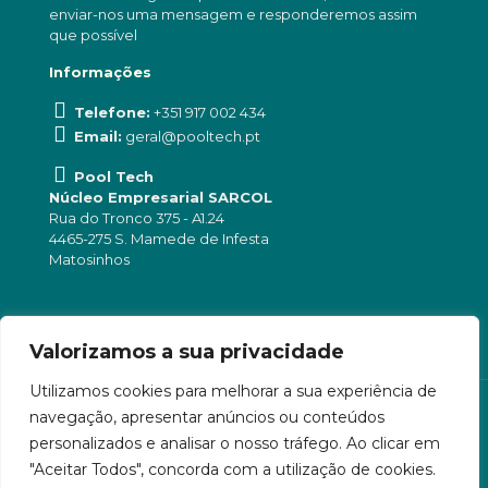
enviar-nos uma mensagem e responderemos assim
que possível
Informações
Telefone:
+351 917 002 434
Email:
geral@pooltech.pt
Pool Tech
Núcleo Empresarial SARCOL
Rua do Tronco 375 - A1.24
4465-275 S. Mamede de Infesta
Matosinhos
Valorizamos a sua privacidade
Utilizamos cookies para melhorar a sua experiência de
navegação, apresentar anúncios ou conteúdos
personalizados e analisar o nosso tráfego. Ao clicar em
"Aceitar Todos", concorda com a utilização de cookies.
Pool Tech © 2025 . All Rights Reserved. Desenvolvido