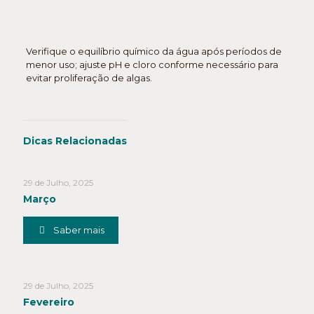
Verifique o equilíbrio químico da água após períodos de
menor uso; ajuste pH e cloro conforme necessário para
evitar proliferação de algas.
Dicas Relacionadas
29 de Julho, 2025
Março
Saber mais
29 de Julho, 2025
Fevereiro