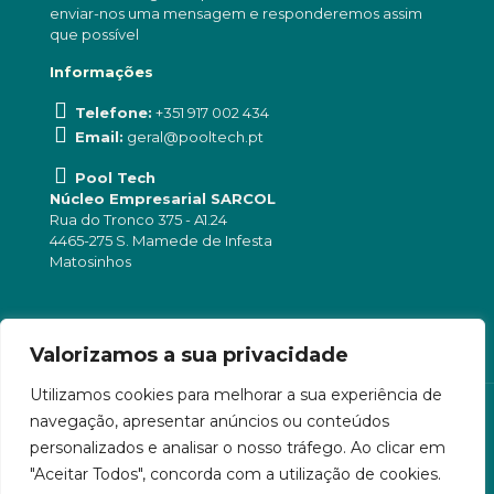
enviar-nos uma mensagem e responderemos assim
que possível
Informações
Telefone:
+351 917 002 434
Email:
geral@pooltech.pt
Pool Tech
Núcleo Empresarial SARCOL
Rua do Tronco 375 - A1.24
4465-275 S. Mamede de Infesta
Matosinhos
Valorizamos a sua privacidade
Utilizamos cookies para melhorar a sua experiência de
navegação, apresentar anúncios ou conteúdos
personalizados e analisar o nosso tráfego. Ao clicar em
"Aceitar Todos", concorda com a utilização de cookies.
Pool Tech © 2025 . All Rights Reserved. Desenvolvido