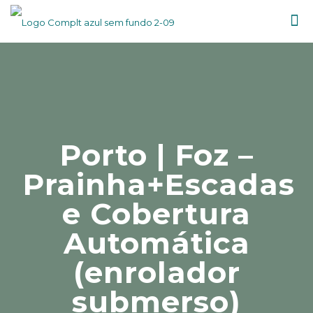
Porto | Foz –
Prainha+Escadas
e Cobertura
Automática
(enrolador
submerso)