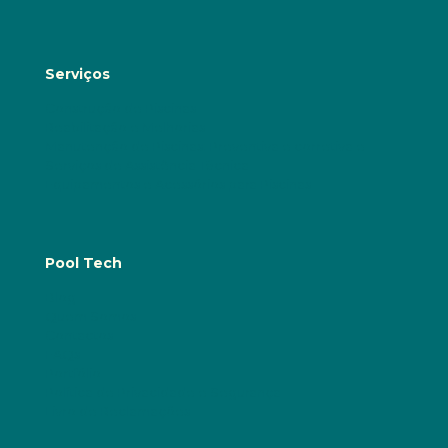
Serviços
Construção de Piscinas
Reabilitação e Melhorias
Manutenção de Piscinas: Preventiva e corretiva e
Serviços de Assistência Técnica
Equipamentos e Acessórios para Piscinas
Pool Tech
Blog
Quem Somos
Contactos
FAQs
Portfólio
Política de Privacidade e Segurança
Livro de Reclamações